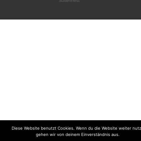
Sultenhest
Diese Website benutzt Cookies. Wenn du die Website weiter nutz
gehen wir von deinem Einverständnis aus.