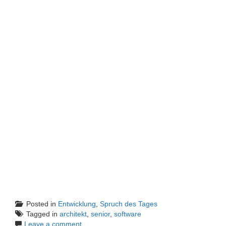
Posted in
Entwicklung
,
Spruch des Tages
Tagged in
architekt
,
senior
,
software
Leave a comment