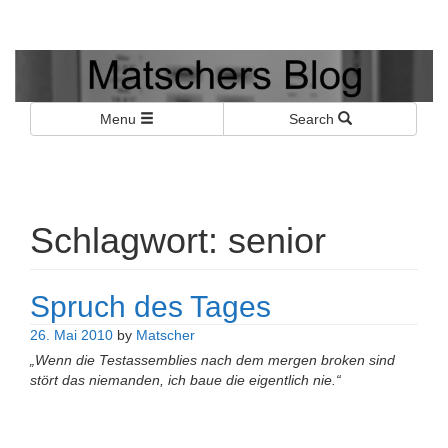
Matschers Blog
I told you so!
Menu
Search
Schlagwort:
senior
Spruch des Tages
26. Mai 2010
by
Matscher
„Wenn die Testassemblies nach dem mergen broken sind
stört das niemanden, ich baue die eigentlich nie.“