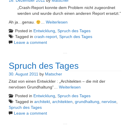
16. Dezember 2011
by
Matscher
„Crash-Report konnte dem Problem nicht zugeordnet
werden und wurde durch einen anderen Report ersetzt.“
Ah ja…genau.
…
Weiterlesen
Posted in
Entwicklung
,
Spruch des Tages
Tagged in
crash-report
,
Spruch des Tages
Leave a comment
Spruch des Tages
30. August 2011
by
Matscher
Zitat von einen Entwickler : „Architekten – die mit der
nervösen Grundhaltung“…
Weiterlesen
Posted in
Entwicklung
,
Spruch des Tages
Tagged in
architekt
,
architekten
,
grundhaltung
,
nervöse
,
Spruch des Tages
Leave a comment