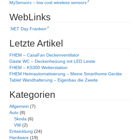
MySensors – low cost wireless sensors
WebLinks
.NET Day Franken
Letzte Artikel
FHEM – CasaFan Deckenventilator
Gäste WC – Deckenheizung mit LED Leiste
FHEM – KS300 Wetterstation
FHEM Heimautomatisierung – Meine Smarthome Geräte
Tablet Wandhalterung – Eigenbau die Zweite
Kategorien
Allgemein
(7)
Auto
(8)
Skoda
(6)
VW
(2)
Entwicklung
(24)
Hardware
(19)