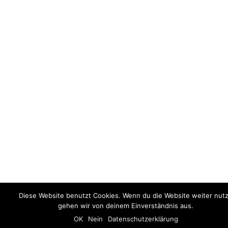
Diese Website benutzt Cookies. Wenn du die Website weiter nutz
gehen wir von deinem Einverständnis aus.
OK
Nein
Datenschutzerklärung