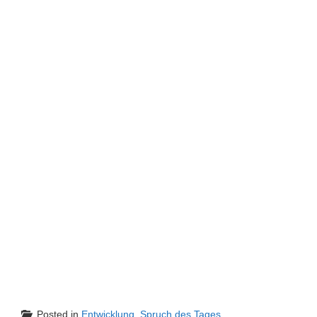
Posted in
Entwicklung
,
Spruch des Tages