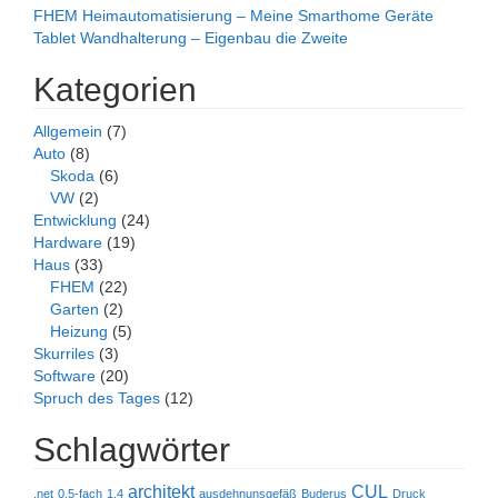
FHEM Heimautomatisierung – Meine Smarthome Geräte
Tablet Wandhalterung – Eigenbau die Zweite
Kategorien
Allgemein
(7)
Auto
(8)
Skoda
(6)
VW
(2)
Entwicklung
(24)
Hardware
(19)
Haus
(33)
FHEM
(22)
Garten
(2)
Heizung
(5)
Skurriles
(3)
Software
(20)
Spruch des Tages
(12)
Schlagwörter
architekt
CUL
.net
0.5-fach
1.4
ausdehnunsgefäß
Buderus
Druck