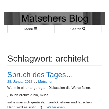
Matschers Blog
I told you so!
Menu
Search
Schlagwort:
architekt
Spruch des Tages…
28. Januar 2013
by
Matscher
Wenn in einer angeregten Diskussion die Worte fallen:
„Da ich Architekt bin, muss … “
sollte man sich genüsslich zurück lehnen und lauschen.
Dann wird es lustig…:)…
Weiterlesen