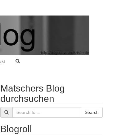
akt
Matschers Blog
durchsuchen
Search
Blogroll