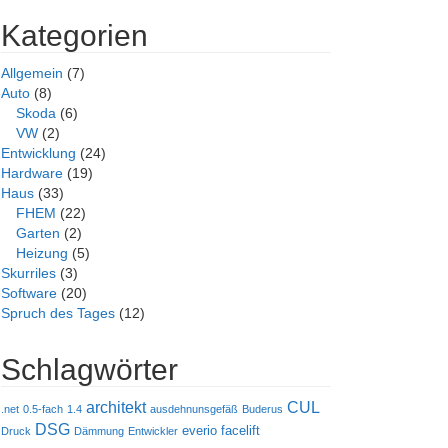
Kategorien
Allgemein
(7)
Auto
(8)
Skoda
(6)
VW
(2)
Entwicklung
(24)
Hardware
(19)
Haus
(33)
FHEM
(22)
Garten
(2)
Heizung
(5)
Skurriles
(3)
Software
(20)
Spruch des Tages
(12)
Schlagwörter
architekt
CUL
.net
0.5-fach
1.4
ausdehnunsgefäß
Buderus
DSG
everio
facelift
Druck
Dämmung
Entwickler