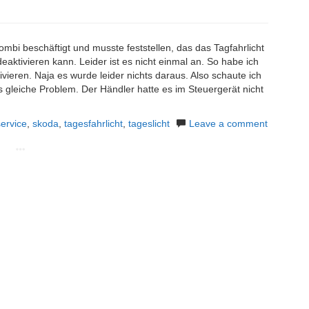
ombi beschäftigt und musste feststellen, das das Tagfahrlicht
deaktivieren kann. Leider ist es nicht einmal an. So habe ich
ivieren. Naja es wurde leider nichts daraus. Also schaute ich
 gleiche Problem. Der Händler hatte es im Steuergerät nicht
service
,
skoda
,
tagesfahrlicht
,
tageslicht
Leave a comment