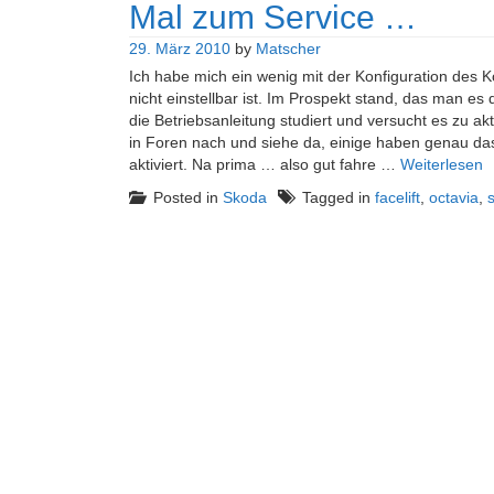
Mal zum Service …
29. März 2010
by
Matscher
Ich habe mich ein wenig mit der Konfiguration des K
nicht einstellbar ist. Im Prospekt stand, das man es 
die Betriebsanleitung studiert und versucht es zu akt
in Foren nach und siehe da, einige haben genau das
aktiviert. Na prima … also gut fahre …
Weiterlesen
Posted in
Skoda
Tagged in
facelift
,
octavia
,