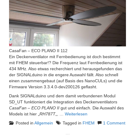
CasaFan – ECO PLANO II 112
Ein Deckenventilator mit Fernbedienung ist doch bestimmt
mit FHEM steuerbar!? Die Frequenz laut Fernbedienung ist
434 MHz. Also etwas recherchiert und herausgefunden das
der SIGNALduino in die engere Auswahl fällt. Also schnell
einen zusammengebaut (auf Basis des NanoCULs) und die
Firmware Version 3.3.4.0-dev200126 geflasht.
Dank SIGNALduino und dem damit verbundenen Modul
SD_UT funktioniert die Integration des Deckenventilators
CasaFan – ECO PLANO II
gut und einfach. Die Auswahl des
Models ist hier „
RH787T
„, …
Weiterlesen
Posted in
Allgemein
Tagged in
FHEM
1 Comment