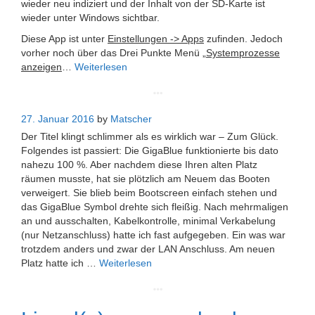
wieder neu indiziert und der Inhalt von der SD-Karte ist
wieder unter Windows sichtbar.
Diese App ist unter
Einstellungen -> Apps
zufinden. Jedoch
vorher noch über das Drei Punkte Menü „
Systemprozesse
anzeigen
…
Weiterlesen
27. Januar 2016
by
Matscher
Der Titel klingt schlimmer als es wirklich war – Zum Glück.
Folgendes ist passiert: Die GigaBlue funktionierte bis dato
nahezu 100 %. Aber nachdem diese Ihren alten Platz
räumen musste, hat sie plötzlich am Neuem das Booten
verweigert. Sie blieb beim Bootscreen einfach stehen und
das GigaBlue Symbol drehte sich fleißig. Nach mehrmaligen
an und ausschalten, Kabelkontrolle, minimal Verkabelung
(nur Netzanschluss) hatte ich fast aufgegeben. Ein was war
trotzdem anders und zwar der LAN Anschluss. Am neuen
Platz hatte ich …
Weiterlesen