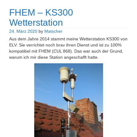
FHEM – KS300
Wetterstation
24. März 2020
by
Matscher
Aus dem Jahre 2014 stammt meine Wetterstation KS300 von
ELV. Sie verrichtet noch brav ihren Dienst und ist zu 100%
kompatibel mit FHEM (CUL 868). Das war auch der Grund,
warum ich mir diese Station angeschafft hatte.