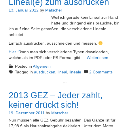
Lineal(e) zum ausdrucken
13. Januar 2012
by
Matscher
Weil ich gerade kein Lineal zur Hand
hatte und dringend eins brauchte, bin
ich auf eine Seite gestoßen, die verschiedene Lineale
anbietet.
Einfach ausdrucken, ausschneiden und messen.
Hier
kann man sich verschiedene Typen downloaden,
welche als im PDF oder PS Format gibt.…
Weiterlesen
Posted in
Allgemein
Tagged in
ausdrucken
,
lineal
,
lineale
2 Comments
2013 GEZ – Jeder zahlt,
keiner drückt sich!
19. Dezember 2011
by
Matscher
Nun müssen alle GEZ Gebühr bezahlen. Das Ganze ist für
17,98 € als Haushaltsabgabe deklariert. Unter dem Motto