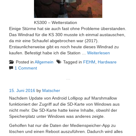
KS300 – Wetterstation
Einige Stürme hat sie auch fast ohne Probleme überstanden.
Das Windrad für die KS 300 musste ich einmal austauschen,
da mir eine Schaufel abgebrochen war (2017).
Erstaunlicherweise gibt es noch heute dieses Windrad zu
kaufen. Befestigt habe ich die Station …
Weiterlesen
Posted in
Allgemein
Tagged in
FEHM
,
Hardware
1 Comment
15. Juni 2016
by
Matscher
Nachdem Update von Android Lollipop auf Marshmallow
funktioniert der Zugriff auf die SD-Karte von Windows aus
nicht mehr. Die SD-Karte hatte keine Inhalte, obwohl der
Speicherplatz unter Windows was anderes zeigte.
Geholfen hat nur die Daten der Medienspeicher-App zu
löschen und einen Reboot auszuführen. Dadurch wird alles