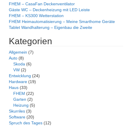
FHEM – CasaFan Deckenventilator
Gäste WC – Deckenheizung mit LED Leiste
FHEM – KS300 Wetterstation
FHEM Heimautomatisierung – Meine Smarthome Geräte
Tablet Wandhalterung – Eigenbau die Zweite
Kategorien
Allgemein
(7)
Auto
(8)
Skoda
(6)
VW
(2)
Entwicklung
(24)
Hardware
(19)
Haus
(33)
FHEM
(22)
Garten
(2)
Heizung
(5)
Skurriles
(3)
Software
(20)
Spruch des Tages
(12)