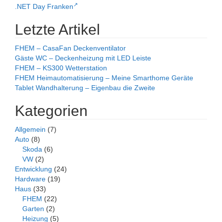
.NET Day Franken
Letzte Artikel
FHEM – CasaFan Deckenventilator
Gäste WC – Deckenheizung mit LED Leiste
FHEM – KS300 Wetterstation
FHEM Heimautomatisierung – Meine Smarthome Geräte
Tablet Wandhalterung – Eigenbau die Zweite
Kategorien
Allgemein
(7)
Auto
(8)
Skoda
(6)
VW
(2)
Entwicklung
(24)
Hardware
(19)
Haus
(33)
FHEM
(22)
Garten
(2)
Heizung
(5)