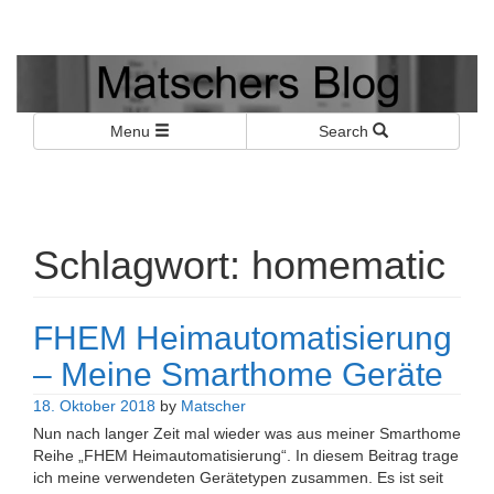
Matschers Blog
I told you so!
Menu
Search
Schlagwort:
homematic
FHEM Heimautomatisierung
– Meine Smarthome Geräte
18. Oktober 2018
by
Matscher
Nun nach langer Zeit mal wieder was aus meiner Smarthome
Reihe „FHEM Heimautomatisierung“. In diesem Beitrag trage
ich meine verwendeten Gerätetypen zusammen. Es ist seit