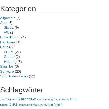
Kategorien
Allgemein
(7)
Auto
(8)
Skoda
(6)
VW
(2)
Entwicklung
(24)
Hardware
(19)
Haus
(33)
FHEM
(22)
Garten
(2)
Heizung
(5)
Skurriles
(3)
Software
(20)
Spruch des Tages
(12)
Schlagwörter
architekt
CUL
.net
0.5-fach
1.4
ausdehnunsgefäß
Buderus
DSG
everio
facelift
Druck
Dämmung
Entwickler