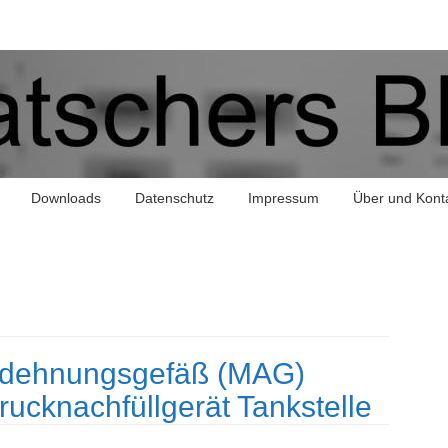
Downloads
Datenschutz
Impressum
Über und Kont
sdehnungsgefäß (MAG)
ucknachfüllgerät Tankstelle