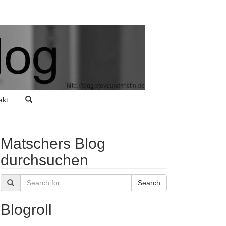
akt
Matschers Blog
durchsuchen
Search
Blogroll