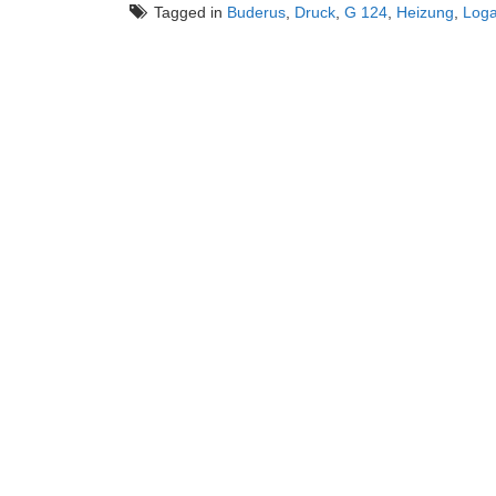
Tagged in
Buderus
,
Druck
,
G 124
,
Heizung
,
Log