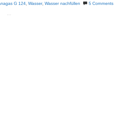
anagas G 124
,
Wasser
,
Wasser nachfüllen
5 Comments