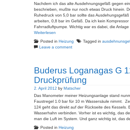
Nachdem ich das alte Ausdehnungsgefäß gegen ein 
beschrieben, mußte nur noch etwas Druck hinein. De
Ruhedruck von 5,0 bar sollte das Ausdehungsgefäß b
arbeiten, 0,8 bar im Gefäß. Da ich kein Kompressor 
Fahrradluftpumpe. Wichtig war es dabei, die Anlage 
Weiterlesen
Posted in
Heizung
Tagged in
ausdehnunsge
Leave a comment
Buderus Loganagas G 12
Druckprüfung
2. April 2012
by
Matscher
Das Manometer meiner Heizungsanlage stand nunme
Faustregel 1.0 bar für 10 m Wassersäule nimmt. Z
124 geht das direkt auf der Rückseite des Kessels.
Wasserhahn verbinden. Vorher ist es wichtig, das der
man die Luft im System. Und ganz wichtig ist, das de
Posted in
Heizung