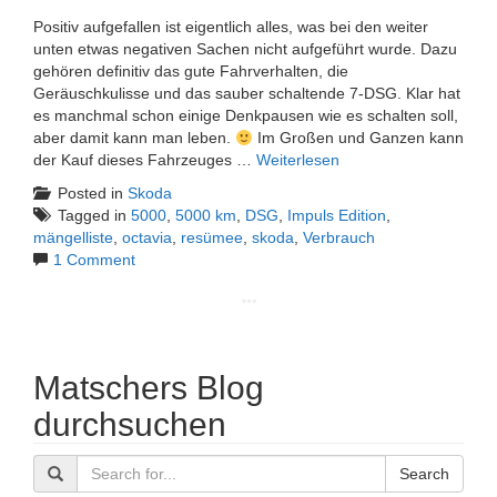
Positiv aufgefallen ist eigentlich alles, was bei den weiter
unten etwas negativen Sachen nicht aufgeführt wurde. Dazu
gehören definitiv das gute Fahrverhalten, die
Geräuschkulisse und das sauber schaltende 7-DSG. Klar hat
es manchmal schon einige Denkpausen wie es schalten soll,
aber damit kann man leben.
Im Großen und Ganzen kann
der Kauf dieses Fahrzeuges …
Weiterlesen
Posted in
Skoda
Tagged in
5000
,
5000 km
,
DSG
,
Impuls Edition
,
mängelliste
,
octavia
,
resümee
,
skoda
,
Verbrauch
1 Comment
Matschers Blog
durchsuchen
Search