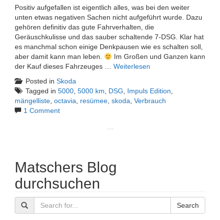
Positiv aufgefallen ist eigentlich alles, was bei den weiter
unten etwas negativen Sachen nicht aufgeführt wurde. Dazu
gehören definitiv das gute Fahrverhalten, die
Geräuschkulisse und das sauber schaltende 7-DSG. Klar hat
es manchmal schon einige Denkpausen wie es schalten soll,
aber damit kann man leben.
Im Großen und Ganzen kann
der Kauf dieses Fahrzeuges …
Weiterlesen
Posted in
Skoda
Tagged in
5000
,
5000 km
,
DSG
,
Impuls Edition
,
mängelliste
,
octavia
,
resümee
,
skoda
,
Verbrauch
1 Comment
Matschers Blog
durchsuchen
Search