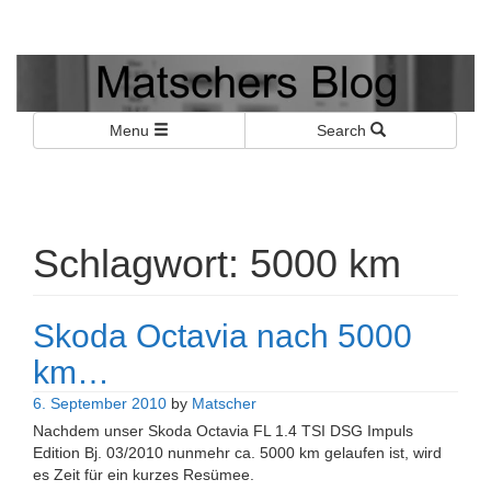
Matschers Blog
I told you so!
Menu
Search
Schlagwort:
5000 km
Skoda Octavia nach 5000
km…
6. September 2010
by
Matscher
Nachdem unser Skoda Octavia FL 1.4 TSI DSG Impuls
Edition Bj. 03/2010 nunmehr ca. 5000 km gelaufen ist, wird
es Zeit für ein kurzes Resümee.