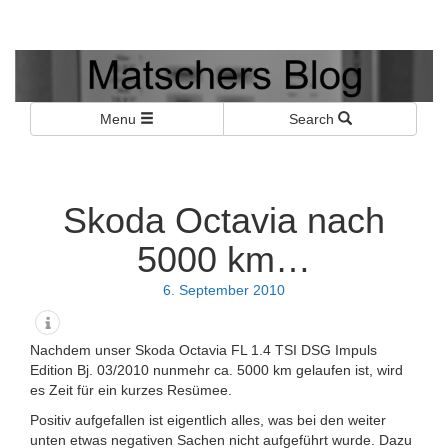
Matschers Blog
I told you so!
Menu
Search
Skoda Octavia nach
5000 km…
6. September 2010
Nachdem unser Skoda Octavia FL 1.4 TSI DSG Impuls
Edition Bj. 03/2010 nunmehr ca. 5000 km gelaufen ist, wird
es Zeit für ein kurzes Resümee.
Positiv aufgefallen ist eigentlich alles, was bei den weiter
unten etwas negativen Sachen nicht aufgeführt wurde. Dazu