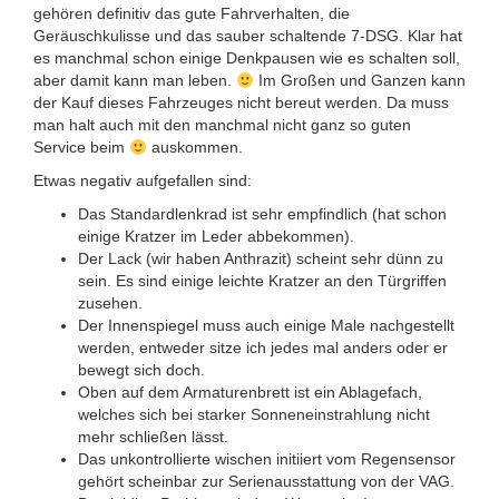
gehören definitiv das gute Fahrverhalten, die
Geräuschkulisse und das sauber schaltende 7-DSG. Klar hat
es manchmal schon einige Denkpausen wie es schalten soll,
aber damit kann man leben.
Im Großen und Ganzen kann
der Kauf dieses Fahrzeuges nicht bereut werden. Da muss
man halt auch mit den manchmal nicht ganz so guten
Service beim
auskommen.
Etwas negativ aufgefallen sind:
Das Standardlenkrad ist sehr empfindlich (hat schon
einige Kratzer im Leder abbekommen).
Der Lack (wir haben Anthrazit) scheint sehr dünn zu
sein. Es sind einige leichte Kratzer an den Türgriffen
zusehen.
Der Innenspiegel muss auch einige Male nachgestellt
werden, entweder sitze ich jedes mal anders oder er
bewegt sich doch.
Oben auf dem Armaturenbrett ist ein Ablagefach,
welches sich bei starker Sonneneinstrahlung nicht
mehr schließen lässt.
Das unkontrollierte wischen initiiert vom Regensensor
gehört scheinbar zur Serienausstattung von der VAG.