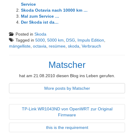
Service
Skoda Octavia nach 10000 km …
Mal zum Service …
Der Skoda ist da…
Posted in
Skoda
Tagged in
5000
,
5000 km
,
DSG
,
Impuls Edition
,
mängelliste
,
octavia
,
resümee
,
skoda
,
Verbrauch
Matscher
hat am 21.08.2010 diesen Blog ins Leben gerufen.
More posts by Matscher
TP-Link WR1043ND von OpenWRT zur Original
Firmware
this is the requirement