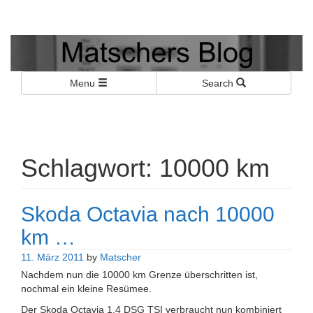
Matschers Blog
I told you so!
Menu
Search
Schlagwort:
10000 km
Skoda Octavia nach 10000
km …
11. März 2011
by
Matscher
Nachdem nun die 10000 km Grenze überschritten ist,
nochmal ein kleine Resümee.
Der Skoda Octavia 1.4 DSG TSI verbraucht nun kombiniert