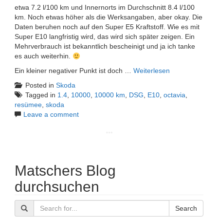
etwa 7.2 l/100 km und Innernorts im Durchschnitt 8.4 l/100
km. Noch etwas höher als die Werksangaben, aber okay. Die
Daten beruhen noch auf den Super E5 Kraftstoff. Wie es mit
Super E10 langfristig wird, das wird sich später zeigen. Ein
Mehrverbrauch ist bekanntlich bescheinigt und ja ich tanke
es auch weiterhin.
Ein kleiner negativer Punkt ist doch …
Weiterlesen
Posted in
Skoda
Tagged in
1.4
,
10000
,
10000 km
,
DSG
,
E10
,
octavia
,
resümee
,
skoda
Leave a comment
Matschers Blog
durchsuchen
Search