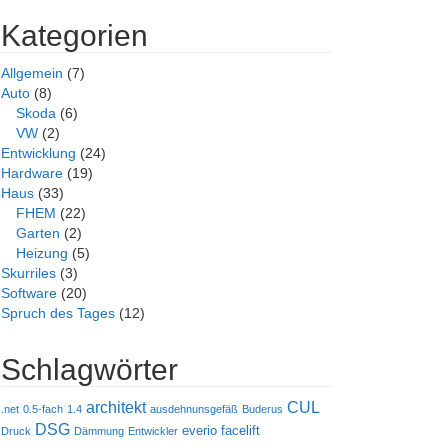
Kategorien
Allgemein
(7)
Auto
(8)
Skoda
(6)
VW
(2)
Entwicklung
(24)
Hardware
(19)
Haus
(33)
FHEM
(22)
Garten
(2)
Heizung
(5)
Skurriles
(3)
Software
(20)
Spruch des Tages
(12)
Schlagwörter
architekt
CUL
.net
0.5-fach
1.4
ausdehnunsgefäß
Buderus
DSG
everio
facelift
Druck
Dämmung
Entwickler