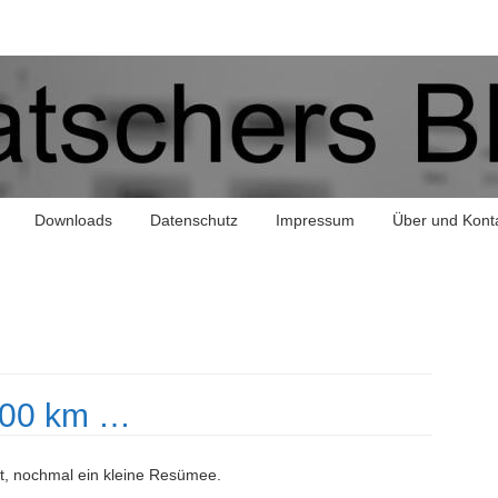
Downloads
Datenschutz
Impressum
Über und Kont
000 km …
t, nochmal ein kleine Resümee.