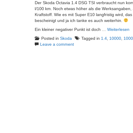
Der Skoda Octavia 1.4 DSG TSI verbraucht nun kombi
l/100 km. Noch etwas höher als die Werksangaben,
Kraftstoff. Wie es mit Super E10 langfristig wird, da
bescheinigt und ja ich tanke es auch weiterhin.
Ein kleiner negativer Punkt ist doch …
Weiterlesen
Posted in
Skoda
Tagged in
1.4
,
10000
,
1000
Leave a comment