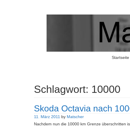
Matschers Blog
I told you so!
Startseite
Schlagwort:
10000
Skoda Octavia nach 10
11. März 2011
by
Matscher
Nachdem nun die 10000 km Grenze überschritten is