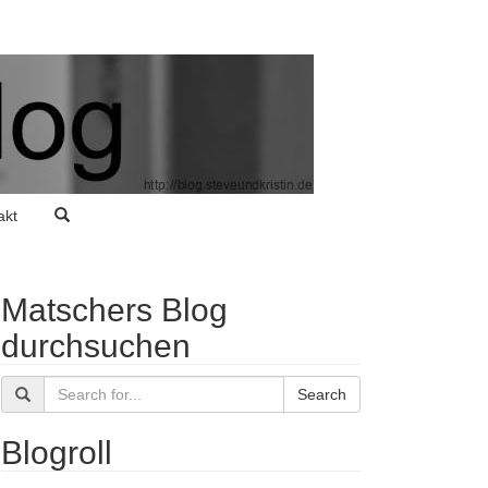
akt
Matschers Blog
durchsuchen
Search
Blogroll