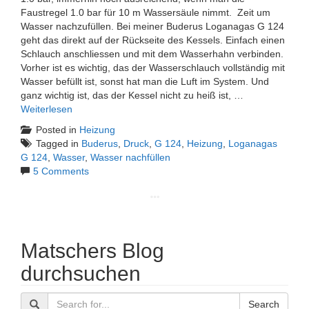
Faustregel 1.0 bar für 10 m Wassersäule nimmt. Zeit um
Wasser nachzufüllen. Bei meiner Buderus Loganagas G 124
geht das direkt auf der Rückseite des Kessels. Einfach einen
Schlauch anschliessen und mit dem Wasserhahn verbinden.
Vorher ist es wichtig, das der Wasserschlauch vollständig mit
Wasser befüllt ist, sonst hat man die Luft im System. Und
ganz wichtig ist, das der Kessel nicht zu heiß ist, …
Weiterlesen
Posted in
Heizung
Tagged in
Buderus
,
Druck
,
G 124
,
Heizung
,
Loganagas
G 124
,
Wasser
,
Wasser nachfüllen
5 Comments
Matschers Blog
durchsuchen
Search