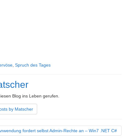
ervöse
,
Spruch des Tages
tscher
iesen Blog ins Leben gerufen.
osts by Matscher
nwendung fordert selbst Admin-Rechte an – Win7 .NET C#