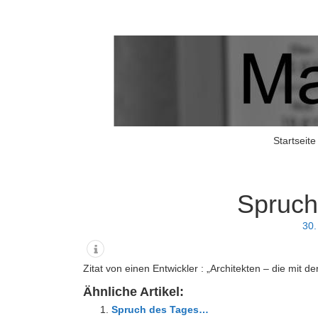
Matschers Blog
I told you so!
Startseite
Spruch
30.
Zitat von einen Entwickler : „Architekten – die mit 
Ähnliche Artikel:
Spruch des Tages…