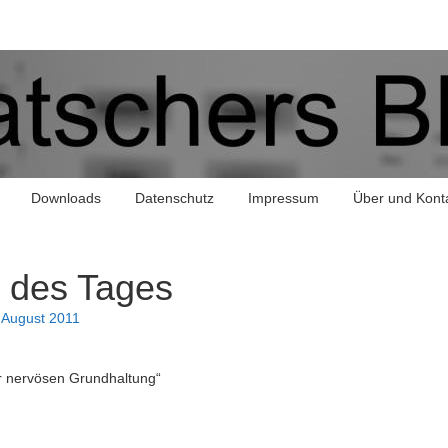
Downloads
Datenschutz
Impressum
Über und Kont
 des Tages
 August 2011
der nervösen Grundhaltung“