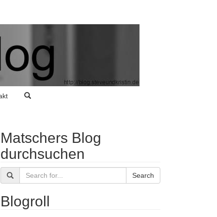
akt
Matschers Blog
durchsuchen
Search
Blogroll