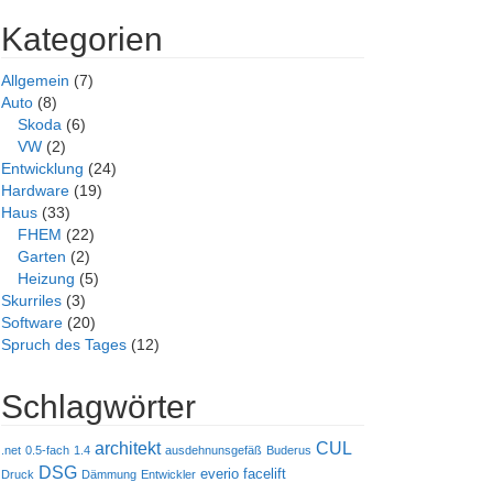
Kategorien
Allgemein
(7)
Auto
(8)
Skoda
(6)
VW
(2)
Entwicklung
(24)
Hardware
(19)
Haus
(33)
FHEM
(22)
Garten
(2)
Heizung
(5)
Skurriles
(3)
Software
(20)
Spruch des Tages
(12)
Schlagwörter
architekt
CUL
.net
0.5-fach
1.4
ausdehnunsgefäß
Buderus
DSG
everio
facelift
Druck
Dämmung
Entwickler