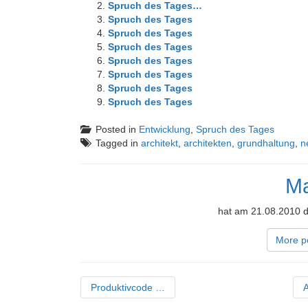
Spruch des Tages…
Spruch des Tages
Spruch des Tages
Spruch des Tages
Spruch des Tages
Spruch des Tages
Spruch des Tages
Spruch des Tages
Posted in
Entwicklung
,
Spruch des Tages
Tagged in
architekt
,
architekten
,
grundhaltung
,
n
Ma
hat am 21.08.2010 d
More p
Produktivcode …
A