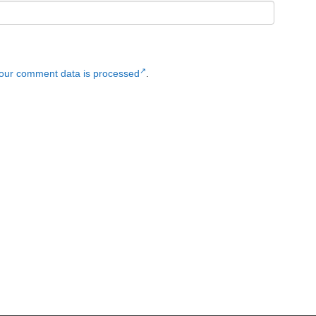
our comment data is processed
.