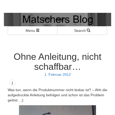
Matschers Blog
I told you so!
Menu
Search
Ohne Anleitung, nicht
schaffbar…
1. Februar 2012
Was tun, wenn die Produktnummer nicht lesbar ist? – Ahh die
aufgedruckte Anleitung befolgen und schon ist das Problem
gelöst…;)