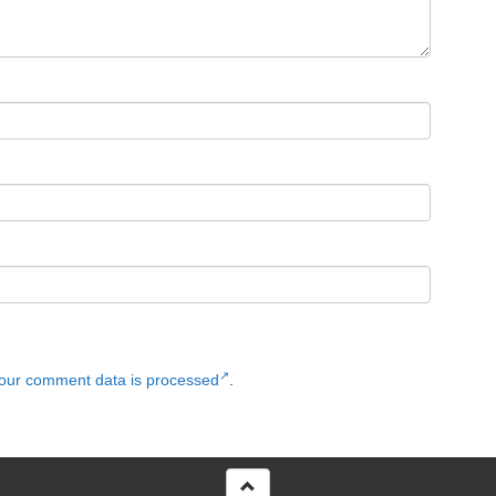
our comment data is processed
.