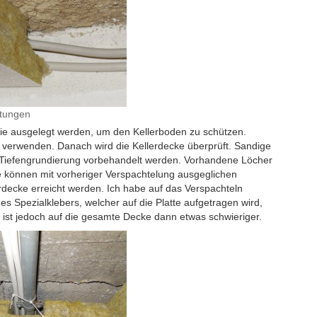
itungen
olie ausgelegt werden, um den Kellerboden zu schützen.
 verwenden. Danach wird die Kellerdecke überprüft. Sandige
 Tiefengrundierung vorbehandelt werden. Vorhandene Löcher
e können mit vorheriger Verspachtelung ausgeglichen
rdecke erreicht werden. Ich habe auf das Verspachteln
 des Spezialklebers, welcher auf die Platte aufgetragen wird,
ist jedoch auf die gesamte Decke dann etwas schwieriger.