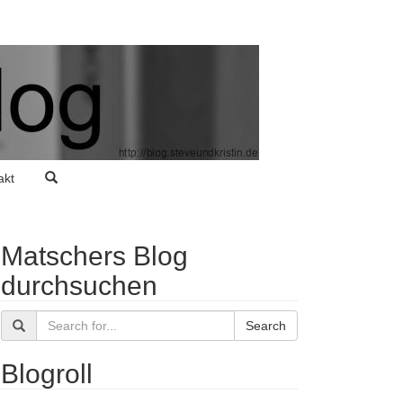
akt
Matschers Blog
durchsuchen
Search
Blogroll