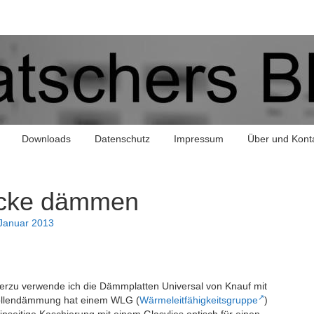
Downloads
Datenschutz
Impressum
Über und Kont
ecke dämmen
 Januar 2013
rzu verwende ich die Dämmplatten Universal von Knauf mit
ollendämmung hat einem WLG (
Wärmeleitfähigkeitsgruppe
)