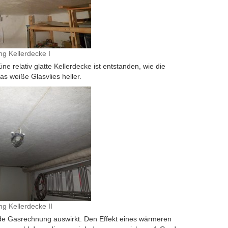
 Kellerdecke I
e relativ glatte Kellerdecke ist entstanden, wie die
as weiße Glasvlies heller.
 Kellerdecke II
nde Gasrechnung auswirkt. Den Effekt eines wärmeren