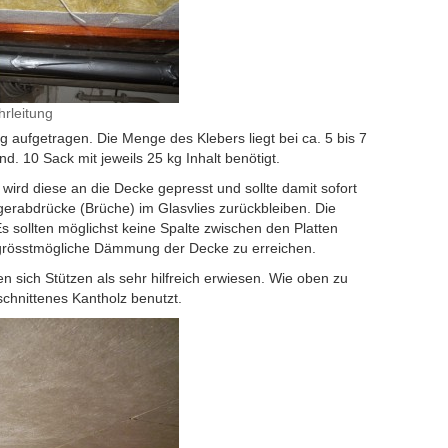
rleitung
ig aufgetragen. Die Menge des Klebers liegt bei ca. 5 bis 7
d. 10 Sack mit jeweils 25 kg Inhalt benötigt.
wird diese an die Decke gepresst und sollte damit sofort
ngerabdrücke (Brüche) im Glasvlies zurückbleiben. Die
s sollten möglichst keine Spalte zwischen den Platten
grösstmögliche Dämmung der Decke zu erreichen.
n sich Stützen als sehr hilfreich erwiesen. Wie oben zu
schnittenes Kantholz benutzt.