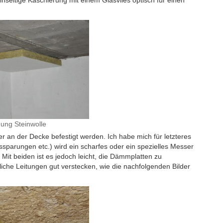
einseitige Kaschierung mit einem Glasvlies optisch für einen
ung Steinwolle
r an der Decke befestigt werden. Ich habe mich für letzteres
sparungen etc.) wird ein scharfes oder ein spezielles Messer
 Mit beiden ist es jedoch leicht, die Dämmplatten zu
liche Leitungen gut verstecken, wie die nachfolgenden Bilder