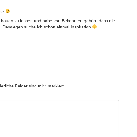
abe
s bauen zu lassen und habe von Bekannten gehört, dass die
. Deswegen suche ich schon einmal Inspiration
derliche Felder sind mit
*
markiert