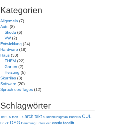
Kategorien
Allgemein
(7)
Auto
(8)
Skoda
(6)
VW
(2)
Entwicklung
(24)
Hardware
(19)
Haus
(33)
FHEM
(22)
Garten
(2)
Heizung
(5)
Skurriles
(3)
Software
(20)
Spruch des Tages
(12)
Schlagwörter
architekt
CUL
.net
0.5-fach
1.4
ausdehnunsgefäß
Buderus
DSG
everio
facelift
Druck
Dämmung
Entwickler