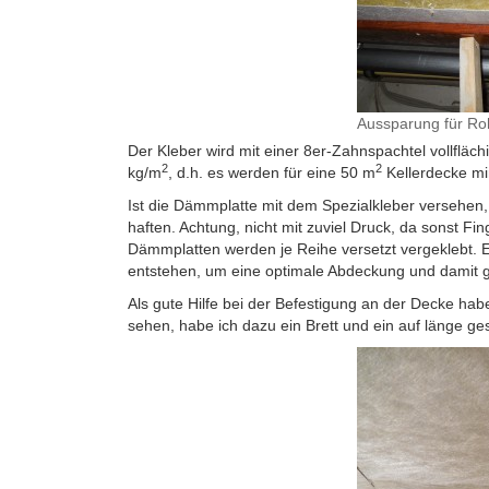
Aussparung für Roh
Der Kleber wird mit einer 8er-Zahnspachtel vollfläch
2
2
kg/m
, d.h. es werden für eine 50 m
Kellerdecke min
Ist die Dämmplatte mit dem Spezialkleber versehen, 
haften. Achtung, nicht mit zuviel Druck, da sonst Fi
Dämmplatten werden je Reihe versetzt vergeklebt. E
entstehen, um eine optimale Abdeckung und damit 
Als gute Hilfe bei der Befestigung an der Decke habe
sehen, habe ich dazu ein Brett und ein auf länge ge