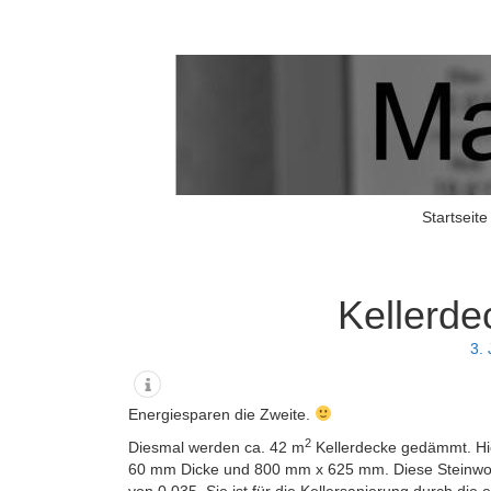
Matschers Blog
I told you so!
Startseite
Kellerd
3.
Energiesparen die Zweite.
2
Diesmal werden ca. 42 m
Kellerdecke gedämmt. Hie
60 mm Dicke und 800 mm x 625 mm. Diese Steinw