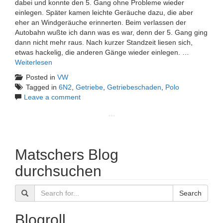
dabei und konnte den 5. Gang ohne Probleme wieder
einlegen. Später kamen leichte Geräuche dazu, die aber
eher an Windgeräuche erinnerten. Beim verlassen der
Autobahn wußte ich dann was es war, denn der 5. Gang ging
dann nicht mehr raus. Nach kurzer Standzeit liesen sich,
etwas hackelig, die anderen Gänge wieder einlegen. …
Weiterlesen
Posted in
VW
Tagged in
6N2
,
Getriebe
,
Getriebeschaden
,
Polo
Leave a comment
Matschers Blog
durchsuchen
Search
Blogroll