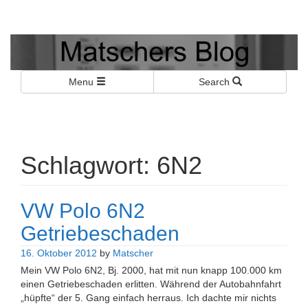
Matschers Blog
I told you so!
Menu
Search
Schlagwort:
6N2
VW Polo 6N2
Getriebeschaden
16. Oktober 2012
by
Matscher
Mein VW Polo 6N2, Bj. 2000, hat mit nun knapp 100.000 km
einen Getriebeschaden erlitten. Während der Autobahnfahrt
„hüpfte“ der 5. Gang einfach herraus. Ich dachte mir nichts