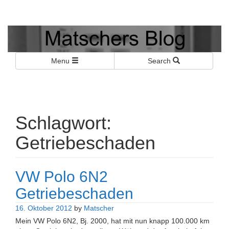
Matschers Blog
I told you so!
Menu
Search
Schlagwort:
Getriebeschaden
VW Polo 6N2
Getriebeschaden
16. Oktober 2012
by
Matscher
Mein VW Polo 6N2, Bj. 2000, hat mit nun knapp 100.000 km