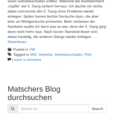
einen Getriebeschaden erlitten. Während der Autobahnfahrt
„hüpfte“ der 5. Gang einfach herraus. Ich dachte mir nichts
dabei und konnte den 5. Gang ohne Probleme wieder
einlegen. Später kamen leichte Geräuche dazu, die aber
eher an Windgeräuche erinnerten. Beim verlassen der
Autobahn wußte ich dann was es war, denn der 5. Gang ging
dann nicht mehr raus. Nach kurzer Standzeit liesen sich,
etwas hackelig, die anderen Gänge wieder einlegen. …
Weiterlesen
Posted in
VW
Tagged in
6N2
,
Getriebe
,
Getriebeschaden
,
Polo
Leave a comment
Matschers Blog
durchsuchen
Search