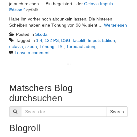
ja auch reichen. …Bin begeistert…der
Octavia Impuls
Edition
gefällt.
Habe ihn vorher noch abdunkeln lassen. Die hinteren
Scheiben haben eine Tönung von 98 %, sieht …
Weiterlesen
Posted in
Skoda
Tagged in
1.4
,
122 PS
,
DSG
,
facelift
,
Impuls Edition
,
octavia
,
skoda
,
Tönung
,
TSI
,
Turboaufladung
Leave a comment
Matschers Blog
durchsuchen
Search
Blogroll