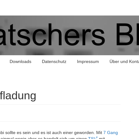
Downloads
Datenschutz
Impressum
Über und Kont
fladung
bi sollte es sein und es ist auch einer geworden. Mit
7 Gang
t einmal wenig aber es handelt sich um einen
TSI
mit