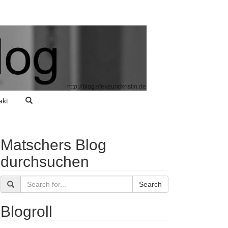
akt
Matschers Blog
durchsuchen
Search
Blogroll