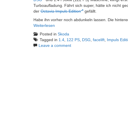
Turboaufladung. Fährt sich super, hätte ich nicht g
der
Octavia Impuls Edition
gefällt.
Habe ihn vorher noch abdunkeln lassen. Die hinter
Weiterlesen
Posted in
Skoda
Tagged in
1.4
,
122 PS
,
DSG
,
facelift
,
Impuls Edit
Leave a comment