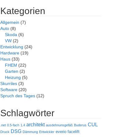
Kategorien
Allgemein
(7)
Auto
(8)
Skoda
(6)
VW
(2)
Entwicklung
(24)
Hardware
(19)
Haus
(33)
FHEM
(22)
Garten
(2)
Heizung
(5)
Skurriles
(3)
Software
(20)
Spruch des Tages
(12)
Schlagwörter
architekt
CUL
.net
0.5-fach
1.4
ausdehnunsgefäß
Buderus
DSG
everio
facelift
Druck
Dämmung
Entwickler