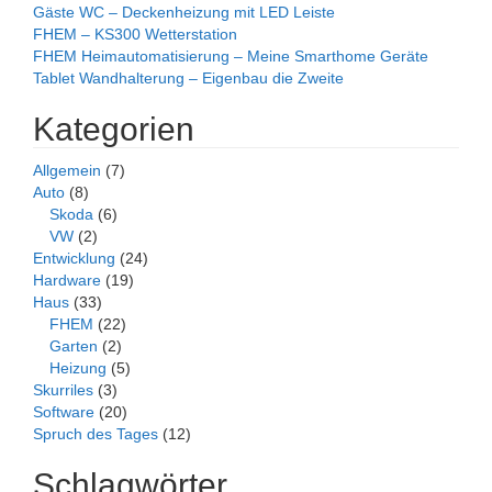
Gäste WC – Deckenheizung mit LED Leiste
FHEM – KS300 Wetterstation
FHEM Heimautomatisierung – Meine Smarthome Geräte
Tablet Wandhalterung – Eigenbau die Zweite
Kategorien
Allgemein
(7)
Auto
(8)
Skoda
(6)
VW
(2)
Entwicklung
(24)
Hardware
(19)
Haus
(33)
FHEM
(22)
Garten
(2)
Heizung
(5)
Skurriles
(3)
Software
(20)
Spruch des Tages
(12)
Schlagwörter