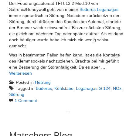
Der Feuerungsautomat TFI 812.2 Mod.10 von
Satronic/Honeywell geht von meiner
Buderus Loganagas
immer sporadisch in Störung. Nachdem zurücksetzen der
Störung, durch drücken des Knopfes am Automat, startete
der Brenner wieder einwandfrei. Bis zur nächsten Störung,
die gleich am nächsten Tag oder später auftrat. Als es dann
doch häufiger wurde habe ich mich ein wenig schlau
gemacht.
Was in bestimmten Fällen helfen kann, ist es die Kontakte
des Klemmsockels nachzuziehen. Brachte bei mir gefühlt
eine Besserung der Störanfälligkeit. Da es aber …
Weiterlesen
Posted in
Heizung
Tagged in
Buderus
,
Kühlstäbe
,
Loganagas G 124
,
NOx
,
Störung
1 Comment
Matschers Blog