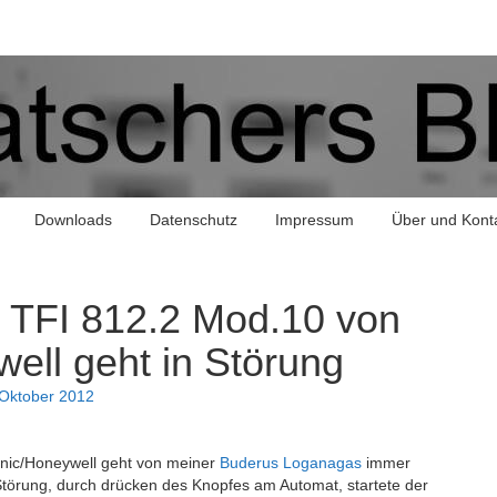
Downloads
Datenschutz
Impressum
Über und Kont
 TFI 812.2 Mod.10 von
ell geht in Störung
 Oktober 2012
nic/Honeywell geht von meiner
Buderus Loganagas
immer
törung, durch drücken des Knopfes am Automat, startete der