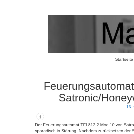
Matschers Blog
I told you so!
Startseite
Feuerungsautomat
Satronic/Honeyw
16.
Der Feuerungsautomat TFI 812.2 Mod.10 von Satro
sporadisch in Störung. Nachdem zurücksetzen der S