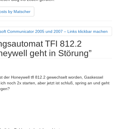
osts by Matscher
soft Communicator 2005 und 2007 – Links klickbar machen
gsautomat TFI 812.2
eywell geht in Störung
”
ist der Honeywell tfl 812.2 gewechselt worden, Gaskessel
h noch 2x starten, aber jetzt ist schluß, spring an und geht
iegen?