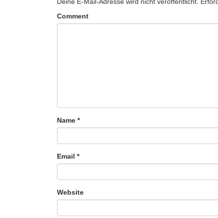
Deine E-Mail-Adresse wird nicht veröffentlicht.
Erfor
Comment
Name
*
Email
*
Website