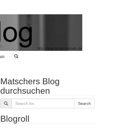
akt
Matschers Blog
durchsuchen
Search
Blogroll