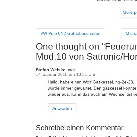
More p
VW Polo 6N2 Getriebeschaden
Micro
One thought on “
Feuerun
Mod.10 von Satronic/Hon
Stefan Weiske
sagt:
14. Januar 2018 um 10:51 Uhr
Hallo, habe einen Wolf Gaskessel, ng-2e-23, 
wurde immer gewartet. Den gaskessel konnte ic
wieder aus. Kann das auch am Wechsel teil l
Antworten
Schreibe einen Kommentar