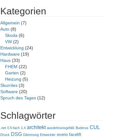
Kategorien
Allgemein
(7)
Auto
(8)
Skoda
(6)
VW
(2)
Entwicklung
(24)
Hardware
(19)
Haus
(33)
FHEM
(22)
Garten
(2)
Heizung
(5)
Skurriles
(3)
Software
(20)
Spruch des Tages
(12)
Schlagwörter
architekt
CUL
.net
0.5-fach
1.4
ausdehnunsgefäß
Buderus
DSG
everio
facelift
Druck
Dämmung
Entwickler