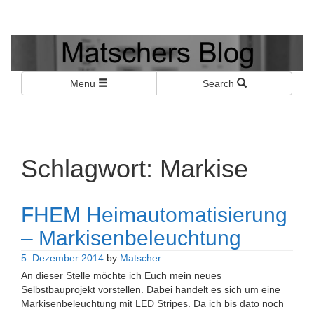
Matschers Blog
I told you so!
Menu
Search
Schlagwort:
Markise
FHEM Heimautomatisierung
– Markisenbeleuchtung
5. Dezember 2014
by
Matscher
An dieser Stelle möchte ich Euch mein neues
Selbstbauprojekt vorstellen. Dabei handelt es sich um eine
Markisenbeleuchtung mit LED Stripes. Da ich bis dato noch