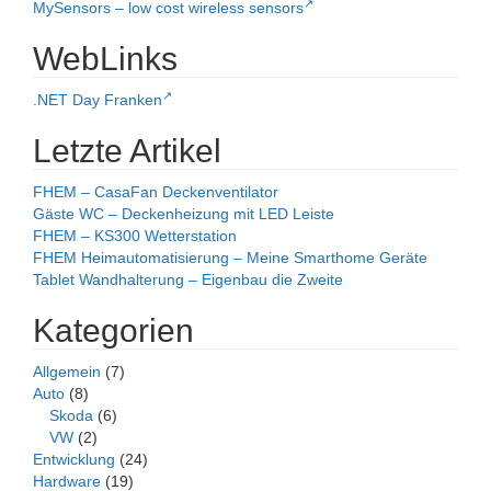
MySensors – low cost wireless sensors
WebLinks
.NET Day Franken
Letzte Artikel
FHEM – CasaFan Deckenventilator
Gäste WC – Deckenheizung mit LED Leiste
FHEM – KS300 Wetterstation
FHEM Heimautomatisierung – Meine Smarthome Geräte
Tablet Wandhalterung – Eigenbau die Zweite
Kategorien
Allgemein
(7)
Auto
(8)
Skoda
(6)
VW
(2)
Entwicklung
(24)
Hardware
(19)