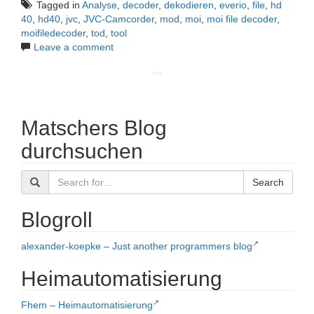
Tagged in
Analyse
,
decoder
,
dekodieren
,
everio
,
file
,
hd
40
,
hd40
,
jvc
,
JVC-Camcorder
,
mod
,
moi
,
moi file decoder
,
moifiledecoder
,
tod
,
tool
Leave a comment
Matschers Blog
durchsuchen
Search
Blogroll
alexander-koepke – Just another programmers blog
Heimautomatisierung
Fhem – Heimautomatisierung