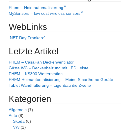
Fhem – Heimautomatisierung
MySensors – low cost wireless sensors
WebLinks
.NET Day Franken
Letzte Artikel
FHEM – CasaFan Deckenventilator
Gäste WC – Deckenheizung mit LED Leiste
FHEM – KS300 Wetterstation
FHEM Heimautomatisierung – Meine Smarthome Geräte
Tablet Wandhalterung – Eigenbau die Zweite
Kategorien
Allgemein
(7)
Auto
(8)
Skoda
(6)
VW
(2)