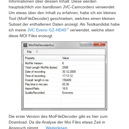
Informationen über dessen Inhalt. Diese werden
hauptsächlich von bandlosen JVC-Camcorders verwendet.
Um etwas über den Inhalt zu erfahren, habe ich ein kleines
Tool (MoiFileDecoder) geschrieben, welches einen kleinen
Subset der enthaltenen Daten anzeigt. Als Testkandidat habe
ich meine
JVC Everio GZ-HD40
verwendet, welche eben
diese MOI Files erzeugt.
Die erste Version des MoiFileDecoder gibt es hier zum
Download. Da die Analyse der Moi Files etwas Zeit in
Anspruch nimmt, …
Weiterlesen