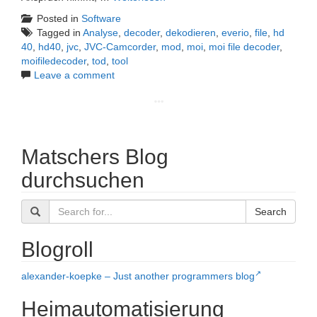
Posted in
Software
Tagged in
Analyse
,
decoder
,
dekodieren
,
everio
,
file
,
hd
40
,
hd40
,
jvc
,
JVC-Camcorder
,
mod
,
moi
,
moi file decoder
,
moifiledecoder
,
tod
,
tool
Leave a comment
Matschers Blog
durchsuchen
Search
Blogroll
alexander-koepke – Just another programmers blog
Heimautomatisierung