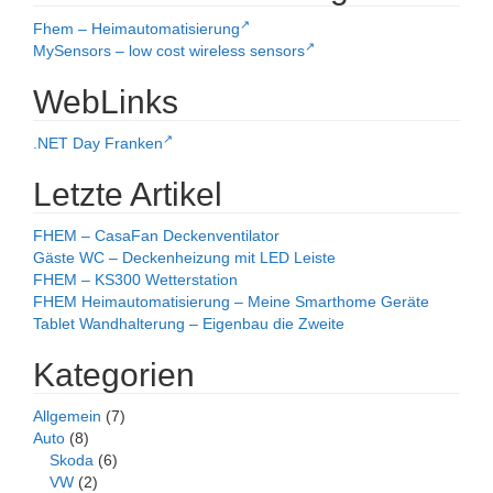
Fhem – Heimautomatisierung
MySensors – low cost wireless sensors
WebLinks
.NET Day Franken
Letzte Artikel
FHEM – CasaFan Deckenventilator
Gäste WC – Deckenheizung mit LED Leiste
FHEM – KS300 Wetterstation
FHEM Heimautomatisierung – Meine Smarthome Geräte
Tablet Wandhalterung – Eigenbau die Zweite
Kategorien
Allgemein
(7)
Auto
(8)
Skoda
(6)
VW
(2)