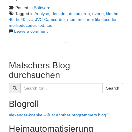
Posted in
Software
Tagged in
Analyse
,
decoder
,
dekodieren
,
everio
,
file
,
hd
40
,
hd40
,
jvc
,
JVC-Camcorder
,
mod
,
moi
,
moi file decoder
,
moifiledecoder
,
tod
,
tool
Leave a comment
Matschers Blog
durchsuchen
Search
Blogroll
alexander-koepke – Just another programmers blog
Heimautomatisierung