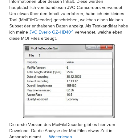
Informationen über dessen Inhalt. Diese werden
hauptsächlich von bandlosen JVC-Camcorders verwendet.
Um etwas über den Inhalt zu erfahren, habe ich ein kleines
Tool (MoiFileDecoder) geschrieben, welches einen kleinen
Subset der enthaltenen Daten anzeigt. Als Testkandidat habe
ich meine
JVC Everio GZ-HD40
verwendet, welche eben
diese MOI Files erzeugt.
Die erste Version des MoiFileDecoder gibt es hier zum
Download. Da die Analyse der Moi Files etwas Zeit in
Anspruch nimmt, …
Weiterlesen