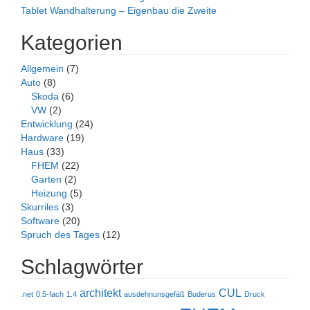
Tablet Wandhalterung – Eigenbau die Zweite
Kategorien
Allgemein
(7)
Auto
(8)
Skoda
(6)
VW
(2)
Entwicklung
(24)
Hardware
(19)
Haus
(33)
FHEM
(22)
Garten
(2)
Heizung
(5)
Skurriles
(3)
Software
(20)
Spruch des Tages
(12)
Schlagwörter
architekt
CUL
.net
0.5-fach
1.4
ausdehnunsgefäß
Buderus
Druck