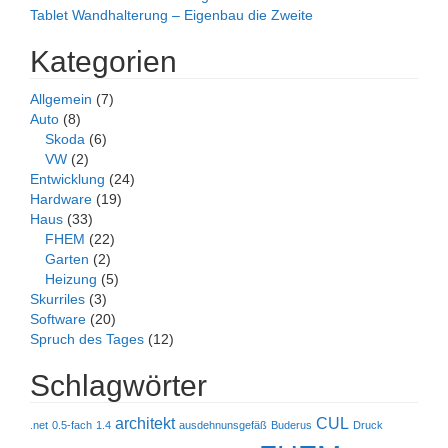
Tablet Wandhalterung – Eigenbau die Zweite
Kategorien
Allgemein
(7)
Auto
(8)
Skoda
(6)
VW
(2)
Entwicklung
(24)
Hardware
(19)
Haus
(33)
FHEM
(22)
Garten
(2)
Heizung
(5)
Skurriles
(3)
Software
(20)
Spruch des Tages
(12)
Schlagwörter
architekt
CUL
.net
0.5-fach
1.4
ausdehnunsgefäß
Buderus
Druck