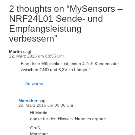
2 thoughts on “
MySensors –
NRF24L01 Sende- und
Empfangsleistung
verbessern
”
Martin
sagt:
22. März 2016 um 08:55 Uhr
Eine dritte Möglichkeit ist, einen 4.7uF Kondensator
zwischen GND und 3,3V zu hängen!
Antworten
Matscher
sagt:
29. März 2016 um 09:06 Uhr
Hi Martin,
danke für den Hinweis. Habe es ergänzt.
Gruß,
Matscher