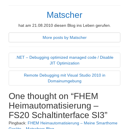
Matscher
hat am 21.08.2010 diesen Blog ins Leben gerufen.
More posts by Matscher
.NET – Debugging optimized managed code / Disable
JIT Optimization
Remote Debugging mit Visual Studio 2010 in
Domainumgebung
One thought on “
FHEM
Heimautomatisierung –
FS20 Schaltinterface SI3
”
Pingback:
FHEM Heimautomatisierung – Meine Smarthome
Geräte – Matschers Blog