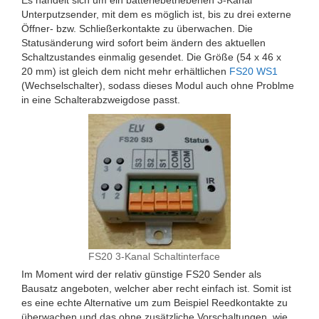
Es handelt sich um ein batteriebetriebenen 3-Kanal
Unterputzsender, mit dem es möglich ist, bis zu drei externe
Öffner- bzw. Schließerkontakte zu überwachen. Die
Statusänderung wird sofort beim ändern des aktuellen
Schaltzustandes einmalig gesendet. Die Größe (54 x 46 x
20 mm) ist gleich dem nicht mehr erhältlichen
FS20 WS1
(Wechselschalter), sodass dieses Modul auch ohne Problme
in eine Schalterabzweigdose passt.
FS20 3-Kanal Schaltinterface
Im Moment wird der relativ günstige FS20 Sender als
Bausatz angeboten, welcher aber recht einfach ist. Somit ist
es eine echte Alternative um zum Beispiel Reedkontakte zu
überwachen und das ohne zusätzliche Vorschaltungen, wie