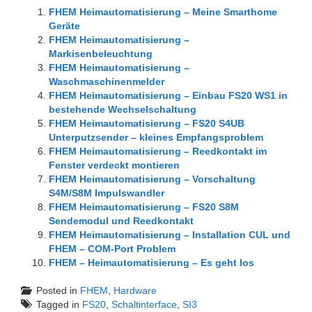
FHEM Heimautomatisierung – Meine Smarthome
Geräte
FHEM Heimautomatisierung –
Markisenbeleuchtung
FHEM Heimautomatisierung –
Waschmaschinenmelder
FHEM Heimautomatisierung – Einbau FS20 WS1 in
bestehende Wechselschaltung
FHEM Heimautomatisierung – FS20 S4UB
Unterputzsender – kleines Empfangsproblem
FHEM Heimautomatisierung – Reedkontakt im
Fenster verdeckt montieren
FHEM Heimautomatisierung – Vorschaltung
S4M/S8M Impulswandler
FHEM Heimautomatisierung – FS20 S8M
Sendemodul und Reedkontakt
FHEM Heimautomatisierung – Installation CUL und
FHEM – COM-Port Problem
FHEM – Heimautomatisierung – Es geht los
Posted in
FHEM
,
Hardware
Tagged in
FS20
,
Schaltinterface
,
SI3