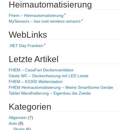
Heimautomatisierung
Fhem – Heimautomatisierung
MySensors – low cost wireless sensors
WebLinks
.NET Day Franken
Letzte Artikel
FHEM – CasaFan Deckenventilator
Gäste WC – Deckenheizung mit LED Leiste
FHEM – KS300 Wetterstation
FHEM Heimautomatisierung – Meine Smarthome Geräte
Tablet Wandhalterung – Eigenbau die Zweite
Kategorien
Allgemein
(7)
Auto
(8)
Skoda
(6)